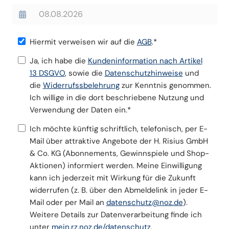
Hiermit verweisen wir auf die
AGB
.*
Ja, ich habe die
Kundeninformation nach Artikel
13 DSGVO
, sowie die
Datenschutzhinweise
und
die
Widerrufssbelehrung
zur Kenntnis genommen.
Ich willige in die dort beschriebene Nutzung und
Verwendung der Daten ein.*
Ich möchte künftig schriftlich, telefonisch, per E-
Mail über attraktive Angebote der H. Risius GmbH
& Co. KG (Abonnements, Gewinnspiele und Shop-
Aktionen) informiert werden. Meine Einwilligung
kann ich jederzeit mit Wirkung für die Zukunft
widerrufen (z. B. über den Abmeldelink in jeder E-
Mail oder per Mail an
datenschutz@noz.de
).
Weitere Details zur Datenverarbeitung finde ich
unter
mein.rz.noz.de/datenschutz
.