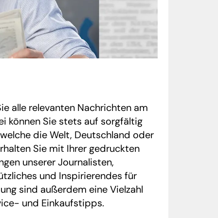
ie alle relevanten Nachrichten am
 können Sie stets auf sorgfältig
 welche die Welt, Deutschland oder
halten Sie mit Ihrer gedruckten
ngen unserer Journalisten,
tzliches und Inspirierendes für
itung sind außerdem eine Vielzahl
vice- und Einkaufstipps.