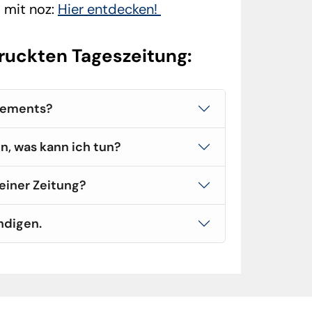
 mit noz:
Hier entdecken!
druckten Tageszeitung:
nements?
n, was kann ich tun?
meiner Zeitung?
ndigen.