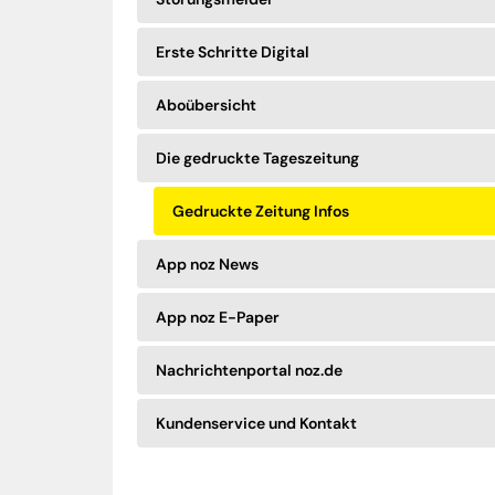
Erste Schritte Digital
Aboübersicht
Die gedruckte Tageszeitung
Gedruckte Zeitung Infos
App noz News
App noz E-Paper
Nachrichtenportal noz.de
Kundenservice und Kontakt