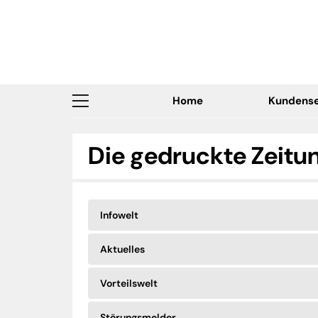
Home
Kundense
Die gedruckte Zeitu
Infowelt
Aktuelles
Vorteilswelt
Störungsmelder