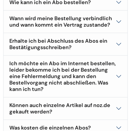
Wie kann ich ein Abo bestellen?
Wann wird meine Bestellung verbindlich
und wann kommt ein Vertrag zustande?
Erhalte ich bei Abschluss des Abos ein
Bestätigungsschreiben?
Ich möchte ein Abo im Internet bestellen,
leider bekomme ich bei der Bestellung
eine Fehlermeldung und kann den
Bestellvorgang nicht abschließen. Was
kann ich tun?
Können auch einzelne Artikel auf noz.de
gekauft werden?
Was kosten die einzelnen Abos?