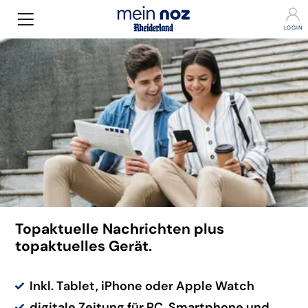
Topaktuelle Nachrichten plus
topaktuelles Gerät.
Inkl. Tablet, iPhone oder Apple Watch
digitale Zeitung für PC, Smartphone und